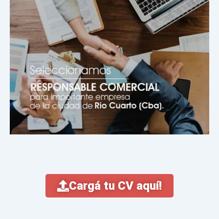
Cargá tu CV aquí!