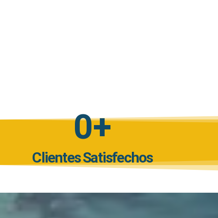
0
+
Clientes Satisfechos