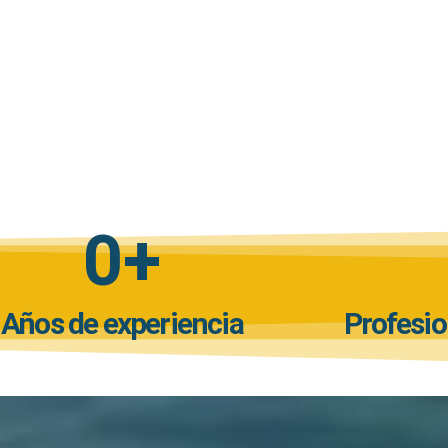
0
+
Años de experiencia
Profesio